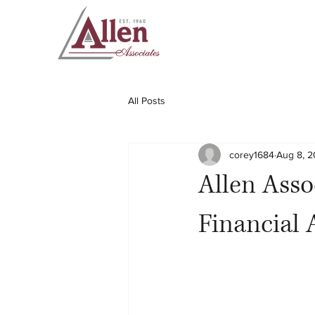
All Posts
corey1684
Aug 8, 
Allen Ass
Financial 