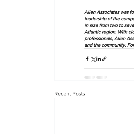
Allen Associates was fo
leadership of the comp
in size from two to sev
Atlantic region. With cl
professionals, Allen Asso
and the community. For 
Recent Posts