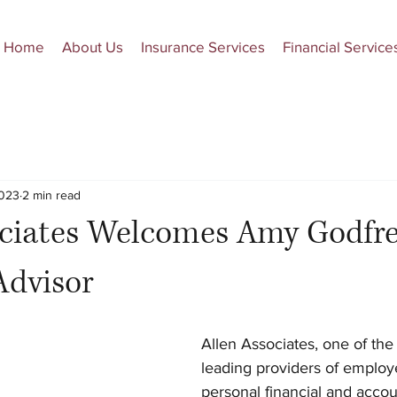
Home
About Us
Insurance Services
Financial Service
2023
2 min read
ociates Welcomes Amy Godfre
Advisor
Allen Associates, one of the 
leading providers of employ
personal financial and accou