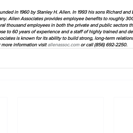
unded in 1960 by Stanley H. Allen. In 1993 his sons Richard an
any. Allen Associates provides employee benefits to roughly 30
eral thousand employees in both the private and public sectors t
ose to 60 years of experience and a staff of highly trained and d
ciates is known for its ability to build strong, long-term relation
more information visit 
allenassoc.com
 or call (856) 692-2250.