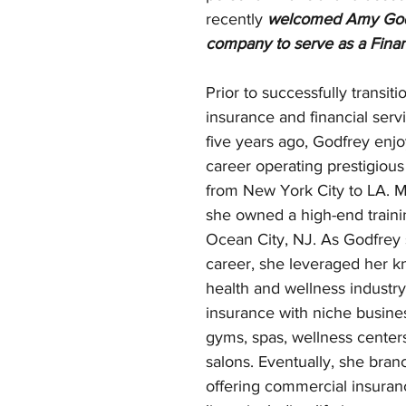
recently 
welcomed Amy Godf
company to serve as a Finan
Prior to successfully transiti
insurance and financial servi
five years ago, Godfrey enj
career operating prestigious
from New York City to LA. Mo
she owned a high-end trainin
Ocean City, NJ. As Godfrey 
career, she leveraged her k
health and wellness industry
insurance with niche busine
gyms, spas, wellness center
salons. Eventually, she bran
offering commercial insuran